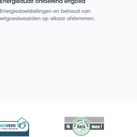
Energieaudit onroerend erfgoed
Energiedoelstellingen en behoud van
erfgoedwaarden op elkaar afstemmen.